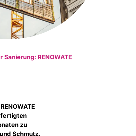
der Sanierung: RENOWATE
e: RENOWATE
fertigten
onaten zu
 und Schmutz.