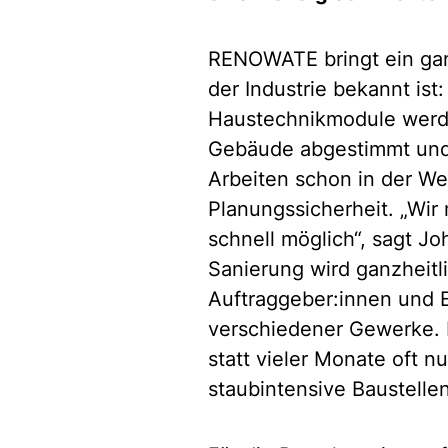
RENOWATE bringt ein ganz
der Industrie bekannt ist
Haustechnikmodule werden
Gebäude abgestimmt und a
Arbeiten schon in der Wer
Planungssicherheit. „Wi
schnell möglich“, sagt 
Sanierung wird ganzheitl
Auftraggeber:innen und 
verschiedener Gewerke. D
statt vieler Monate oft 
staubintensive Baustelle