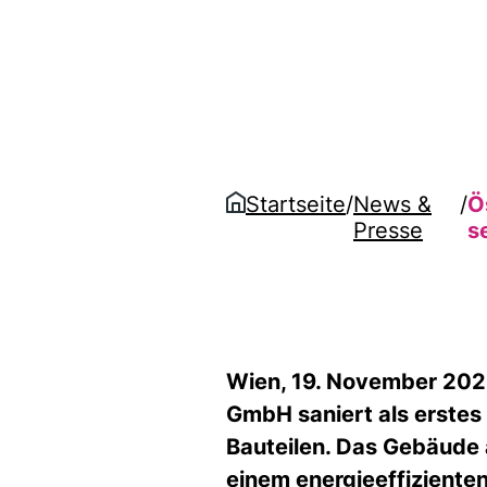
Startseite
/
News &
/
Ö
Presse
s
Wien, 19. November 202
GmbH saniert als erstes
Bauteilen. Das Gebäude 
einem energieeffizient