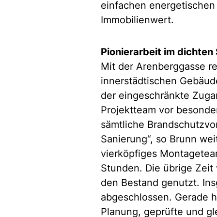
einfachen energetischen 
Immobilienwert.
Pionierarbeit im dichte
Mit der Arenberggasse re
innerstädtischen Gebäud
der eingeschränkte Zuga
Projektteam vor besonde
sämtliche Brandschutzvor
Sanierung“, so Brunn wei
vierköpfiges Montageteam
Stunden. Die übrige Zeit
den Bestand genutzt. Ins
abgeschlossen. Gerade hi
Planung, geprüfte und gl