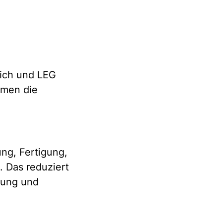
eich und LEG
hmen die
ng, Fertigung,
 Das reduziert
anung und