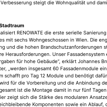
Verbesserung steigt die Wohnqualität und dami
n Stadtraum
alisiert RENOWATE die erste serielle Sanierung
es mit sechs Wohngeschossen in Wien. Die en
ng und die hohen Brandschutzanforderungen st
re Herausforderungen. Unser Fassadensystem e
gaben für hohe Gebäude“, erklärt Johannes Bru
ter, „werden insgesamt 60 Fassadenmodule ein
 schafft pro Tag 12 Module und benötigt dafür
 wird für die Vorbereitung und die Anbindung d
gesamt ist die Montage damit in nur fünf Tagen
er zeigt sich die Stärke des modularen Ansatze
eichbleibende Komponenten sowie ein Ablauf, 