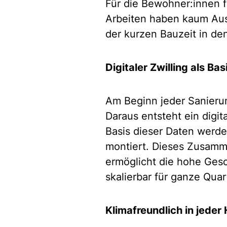
Für die Bewohner:innen f
Arbeiten haben kaum Aus
der kurzen Bauzeit in d
Digitaler Zwilling als Ba
Am Beginn jeder Sanieru
Daraus entsteht ein digita
Basis dieser Daten werden
montiert. Dieses Zusamme
ermöglicht die hohe Ges
skalierbar für ganze Quar
Klimafreundlich in jeder 