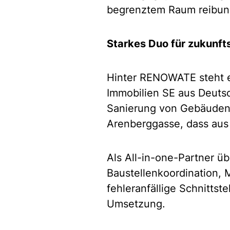
begrenztem Raum reibungs
Starkes Duo für zukunft
Hinter RENOWATE steht e
Immobilien SE aus Deuts
Sanierung von Gebäuden 
Arenberggasse, dass aus
Als All-in-one-Partner 
Baustellenkoordination,
fehleranfällige Schnittst
Umsetzung.