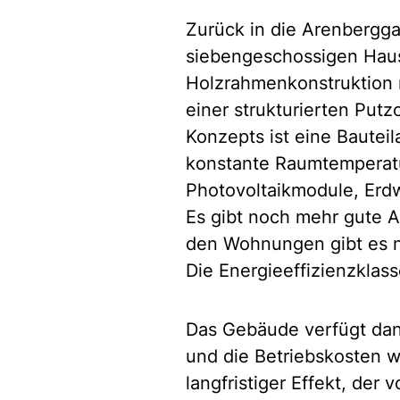
Zurück in die Arenbergg
siebengeschossigen Haus
Holzrahmenkonstruktion 
einer strukturierten Put
Konzepts ist eine Bauteil
konstante Raumtemperatu
Photovoltaikmodule, Er
Es gibt noch mehr gute Ar
den Wohnungen gibt es n
Die Energieeffizienzklas
Das Gebäude verfügt dan
und die Betriebskosten w
langfristiger Effekt, der