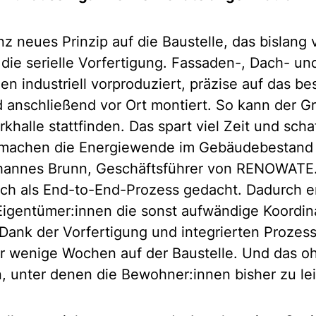
 neues Prinzip auf die Baustelle, das bislang 
: die serielle Vorfertigung. Fassaden-, Dach- un
 industriell vorproduziert, präzise auf das b
nschließend vor Ort montiert. So kann der Gr
khalle stattfinden. Das spart viel Zeit und scha
r machen die Energiewende im Gebäudebestand
Johannes Brunn, Geschäftsführer von RENOWATE
ich als End-to-End-Prozess gedacht. Dadurch ent
Eigentümer:innen die sonst aufwändige Koordin
ank der Vorfertigung und integrierten Prozes
nur wenige Wochen auf der Baustelle. Und das o
n, unter denen die Bewohner:innen bisher zu le