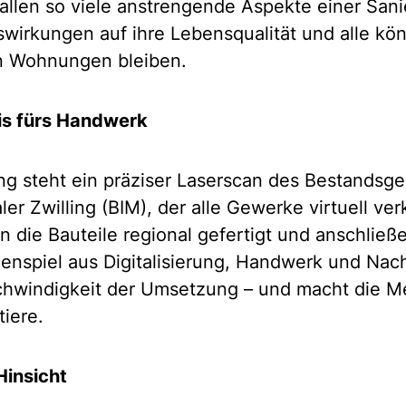
allen so viele anstrengende Aspekte einer San
wirkungen auf ihre Lebensqualität und alle k
en Wohnungen bleiben.
sis fürs Handwerk
ng steht ein präziser Laserscan des Bestandsg
ler Zwilling (BIM), der alle Gewerke virtuell ver
 die Bauteile regional gefertigt und anschließ
nspiel aus Digitalisierung, Handwerk und Nach
chwindigkeit der Umsetzung – und macht die 
tiere.
Hinsicht