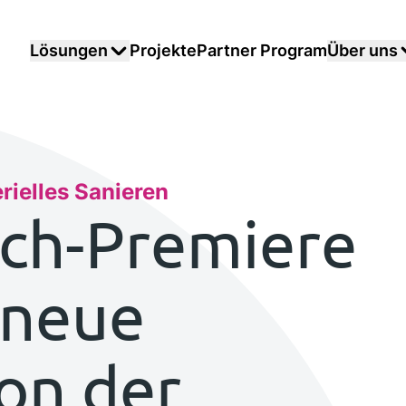
Lösungen
Projekte
Partner Program
Über uns
rielles Sanieren
ich-Premiere
 neue
on der