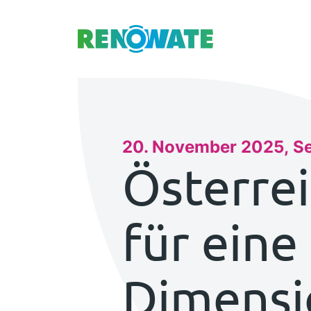
Renowate Logo
20. November 2025
Se
Österre
für eine
Dimensi