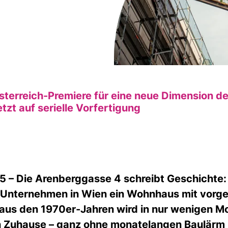
sterreich-Premiere für eine neue Dimension 
etzt auf serielle Vorfertigung
5 – Die Arenberggasse 4 schreibt Geschicht
 Unternehmen in Wien ein Wohnhaus mit vorge
aus den 1970er-Jahren wird in nur wenigen M
en Zuhause – ganz ohne monatelangen Baulärm