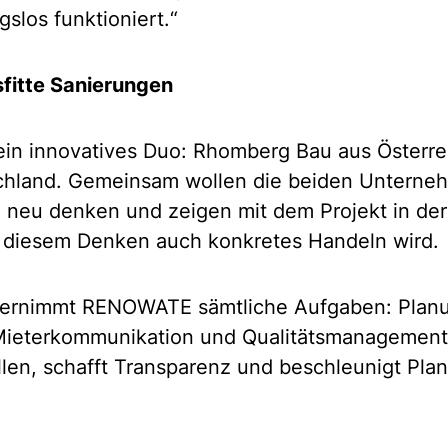
los funktioniert.“
sfitte Sanierungen
in innovatives Duo: Rhomberg Bau aus Österr
chland. Gemeinsam wollen die beiden Unterne
neu denken und zeigen mit dem Projekt in der
 diesem Denken auch konkretes Handeln wird.
übernimmt RENOWATE sämtliche Aufgaben: Planu
 Mieterkommunikation und Qualitätsmanagement.
ellen, schafft Transparenz und beschleunigt Pl