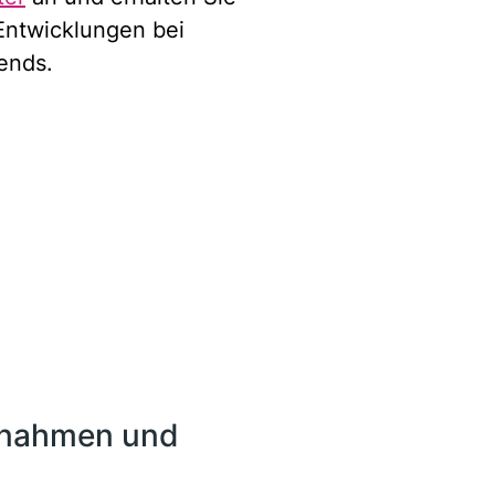
 Entwicklungen bei
ends.
ßnahmen und