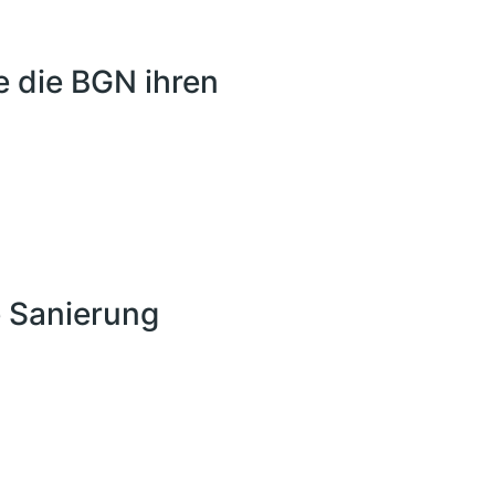
ie die BGN ihren
e Sanierung