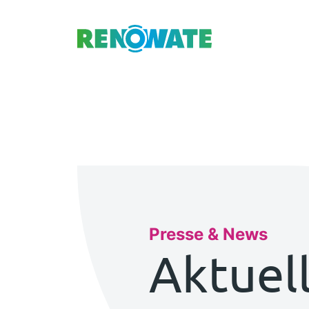
Renowate Logo
Presse & News
Aktuel