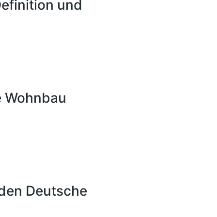
efinition und
ie Wohnbau
nden Deutsche