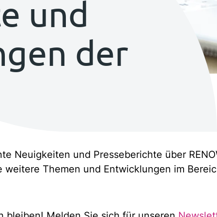
te und
gen der
.
ante Neuigkeiten und Presseberichte über RENO
e weitere Themen und Entwicklungen im Bereich
 bleiben! Melden Sie sich für unseren
Newslet