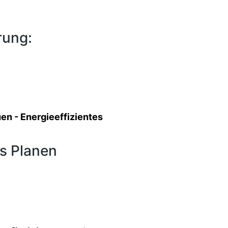
rung:
en - Energieeffizientes
es Planen