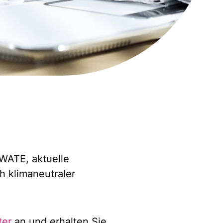
WATE, aktuelle
 klimaneutraler
ter
an und erhalten Sie