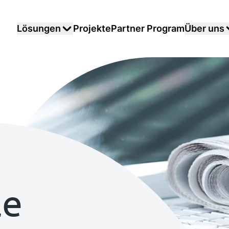
Lösungen
Projekte
Partner Program
Über uns
le