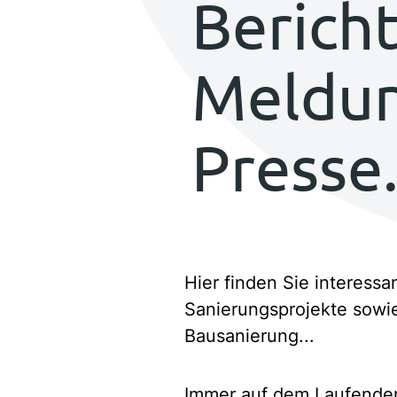
Berich
Meldun
Presse
Hier finden Sie interess
Sanierungsprojekte sowi
Bausanierung...
Immer auf dem Laufenden