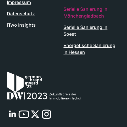
Impressum
Serielle Sanierung in
Datenschutz
Mönchengladbach
iTwo Insights
Serielle Sanierung in
Soest
Energetische Sanierung
in Hessen
Renowate auf LinkedIn besuchen
Renowate auf Youtube besuchen
Renowate auf Twitter besuchen
Renowate auf Instagram besuchen