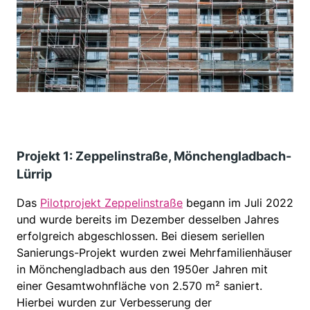
Projekt 1: Zeppelinstraße, Mönchengladbach-
Lürrip
Das
Pilotprojekt Zeppelinstraße
begann im Juli 2022
und wurde bereits im Dezember desselben Jahres
erfolgreich abgeschlossen. Bei diesem seriellen
Sanierungs-Projekt wurden zwei Mehrfamilienhäuser
in Mönchengladbach aus den 1950er Jahren mit
einer Gesamtwohnfläche von 2.570 m² saniert.
Hierbei wurden zur Verbesserung der