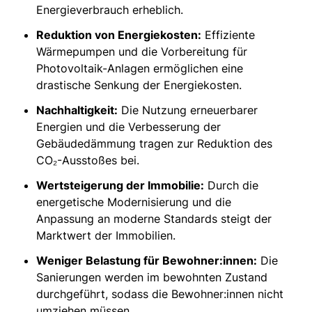
Energieverbrauch erheblich.
Reduktion von Energiekosten:
Effiziente
Wärmepumpen und die Vorbereitung für
Photovoltaik-Anlagen ermöglichen eine
drastische Senkung der Energiekosten.
Nachhaltigkeit:
Die Nutzung erneuerbarer
Energien und die Verbesserung der
Gebäudedämmung tragen zur Reduktion des
CO₂-Ausstoßes bei.
Wertsteigerung der Immobilie:
Durch die
energetische Modernisierung und die
Anpassung an moderne Standards steigt der
Marktwert der Immobilien.
Weniger Belastung für Bewohner:innen:
Die
Sanierungen werden im bewohnten Zustand
durchgeführt, sodass die Bewohner:innen nicht
umziehen müssen.