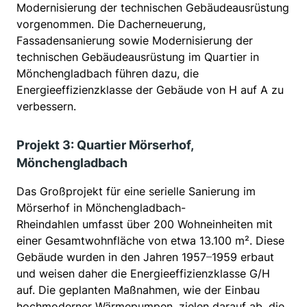
Modernisierung der technischen Gebäudeausrüstung
vorgenommen. Die Dacherneuerung,
Fassadensanierung sowie Modernisierung der
technischen Gebäudeausrüstung im Quartier in
Mönchengladbach führen dazu, die
Energieeffizienzklasse der Gebäude von H auf A zu
verbessern.
Projekt 3: Quartier Mörserhof,
Mönchengladbach
Das Großprojekt für eine serielle Sanierung im
Mörserhof in Mönchengladbach-
Rheindahlen umfasst über 200 Wohneinheiten mit
einer Gesamtwohnfläche von etwa 13.100 m². Diese
Gebäude wurden in den Jahren 1957
–
1959 erbaut
und weisen daher die Energieeffizienzklasse G/H
auf. Die geplanten Maßnahmen, wie der Einbau
hochmoderner Wärmepumpen, zielen darauf ab, die