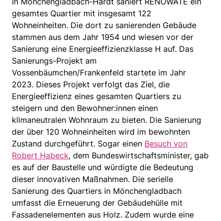
In Mönchengladbach-Hardt saniert RENOWATE ein
gesamtes Quartier mit insgesamt 122
Wohneinheiten. Die dort zu sanierenden Gebäude
stammen aus dem Jahr 1954 und wiesen vor der
Sanierung eine Energieeffizienzklasse H auf. Das
Sanierungs-Projekt am
Vossenbäumchen/Frankenfeld startete im Jahr
2023. Dieses Projekt verfolgt das Ziel, die
Energieeffizienz eines gesamten Quartiers zu
steigern und den Bewohner:innen einen
klimaneutralen Wohnraum zu bieten. Die Sanierung
der über 120 Wohneinheiten wird im bewohnten
Zustand durchgeführt. Sogar einen
Besuch von
Robert Habeck
, dem Bundeswirtschaftsminister, gab
es auf der Baustelle und würdigte die Bedeutung
dieser innovativen Maßnahmen. Die serielle
Sanierung des Quartiers in Mönchengladbach
umfasst die Erneuerung der Gebäudehülle mit
Fassadenelementen aus Holz. Zudem wurde eine