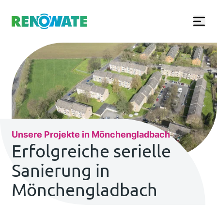
Renowate Logo
Unsere Projekte in Mönchengladbach
Erfolgreiche serielle
Sanierung in
Mönchengladbach