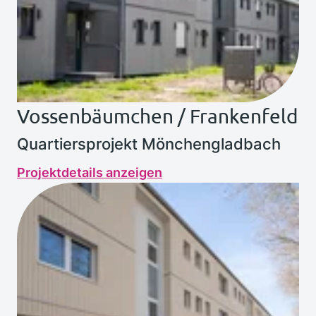
Vossenbäumchen / Frankenfeld
Quartiersprojekt Mönchengladbach
Projektdetails anzeigen