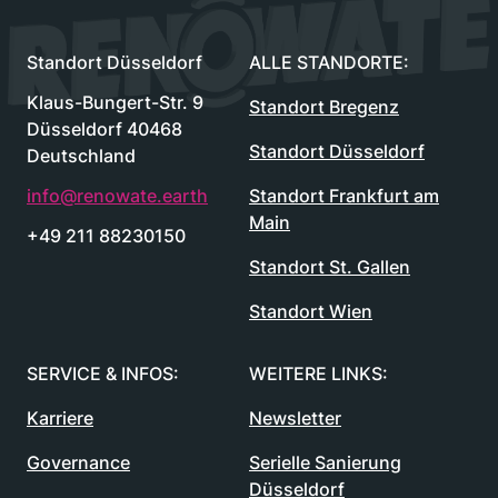
Renowate Logo
Standort Düsseldorf
ALLE STANDORTE:
Klaus-Bungert-Str. 9
Standort Bregenz
Düsseldorf 40468
Standort Düsseldorf
Deutschland
info@renowate.earth
Standort Frankfurt am
Main
+49 211 88230150
Standort St. Gallen
Standort Wien
SERVICE & INFOS:
WEITERE LINKS:
Karriere
Newsletter
Governance
Serielle Sanierung
Düsseldorf