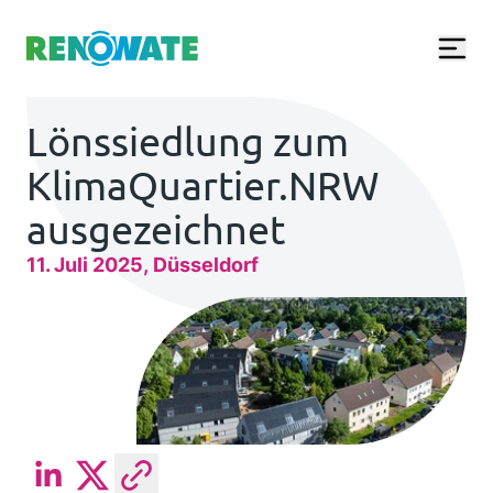
Renowate Logo
Lönssiedlung zum
KlimaQuartier.NRW
ausgezeichnet
11. Juli 2025
Düsseldorf