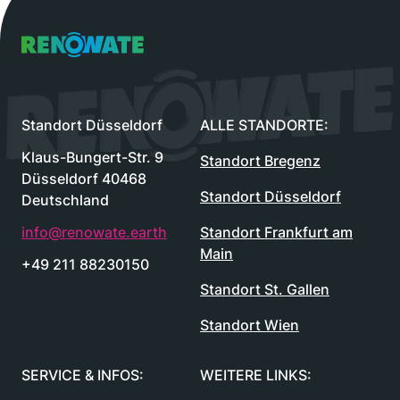
Renowate Logo
Standort Düsseldorf
ALLE STANDORTE:
Klaus-Bungert-Str. 9
Standort Bregenz
Düsseldorf 40468
Standort Düsseldorf
Deutschland
info@renowate.earth
Standort Frankfurt am
Main
+49 211 88230150
Standort St. Gallen
Standort Wien
SERVICE & INFOS:
WEITERE LINKS: