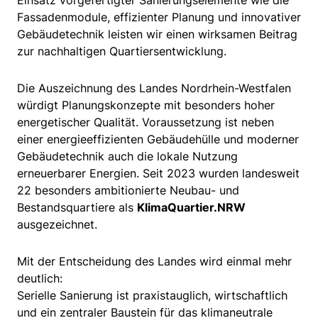
Einsatz vorgefertigter Sanierungselemente wie die
Fassadenmodule, effizienter Planung und innovativer
Gebäudetechnik leisten wir einen wirksamen Beitrag
zur nachhaltigen Quartiersentwicklung.
Die Auszeichnung des Landes Nordrhein-Westfalen
würdigt Planungskonzepte mit besonders hoher
energetischer Qualität. Voraussetzung ist neben
einer energieeffizienten Gebäudehülle und moderner
Gebäudetechnik auch die lokale Nutzung
erneuerbarer Energien. Seit 2023 wurden landesweit
22 besonders ambitionierte Neubau- und
Bestandsquartiere als
KlimaQuartier.NRW
ausgezeichnet.
Mit der Entscheidung des Landes wird einmal mehr
deutlich:
Serielle Sanierung ist praxistauglich, wirtschaftlich
und ein zentraler Baustein für das klimaneutrale