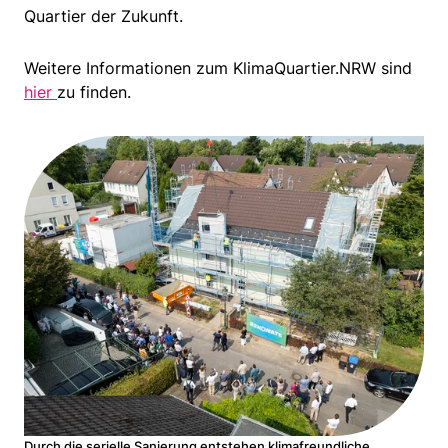
Quartier der Zukunft.
Weitere Informationen zum KlimaQuartier.NRW sind
hier
zu finden.
Durch die serielle Sanierung entstehen klimafreundliche