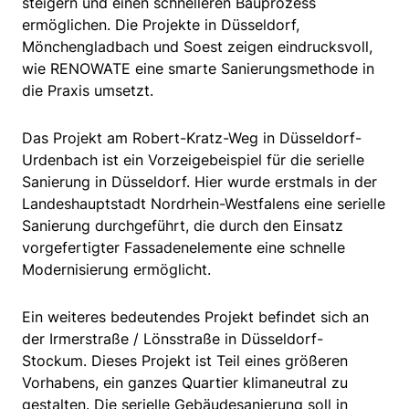
steigern und einen schnelleren Bauprozess
ermöglichen. Die Projekte in Düsseldorf,
Mönchengladbach und Soest zeigen eindrucksvoll,
wie RENOWATE eine smarte Sanierungsmethode in
die Praxis umsetzt.
Das Projekt am Robert-Kratz-Weg in Düsseldorf-
Urdenbach ist ein Vorzeigebeispiel für die serielle
Sanierung in Düsseldorf. Hier wurde erstmals in der
Landeshauptstadt Nordrhein-Westfalens eine serielle
Sanierung durchgeführt, die durch den Einsatz
vorgefertigter Fassadenelemente eine schnelle
Modernisierung ermöglicht.
Ein weiteres bedeutendes Projekt befindet sich an
der Irmerstraße / Lönsstraße in Düsseldorf-
Stockum. Dieses Projekt ist Teil eines größeren
Vorhabens, ein ganzes Quartier klimaneutral zu
gestalten. Die serielle Gebäudesanierung soll in