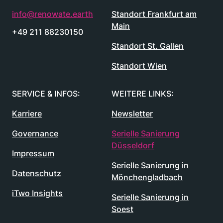
info@renowate.earth
Standort Frankfurt am
Main
+49 211 88230150
Standort St. Gallen
Standort Wien
SERVICE & INFOS:
WEITERE LINKS:
Karriere
Newsletter
Governance
Serielle Sanierung
Düsseldorf
Impressum
Serielle Sanierung in
Datenschutz
Mönchengladbach
iTwo Insights
Serielle Sanierung in
Soest