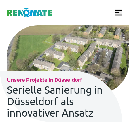
Renowate Logo
Unsere Projekte in Düsseldorf
Serielle Sanierung in
Düsseldorf als
innovativer Ansatz