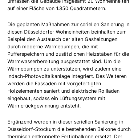
umfassen die Gebäude insgesamt 20 Wohneinheiten
auf einer Fläche von 1.350 Quadratmetern.
Die geplanten Maßnahmen zur seriellen Sanierung in
diesen Düsseldorfer Wohneinheiten beinhalten zum
Beispiel den Austausch der alten Gasheizungen
durch moderne Wärmepumpen, die mit
Pufferspeichern und zusätzlichen Heizstäben für die
Warmwasserbereitung ausgestattet sind. Um die
Wärmepumpen zu unterstützen, wird zudem eine
Indach-Photovoltaikanlage integriert. Des Weiteren
werden die Fassaden mit vorgefertigten
Holzelementen saniert und elektrische Rollläden
eingebaut, sodass ein Lüftungssystem mit
Wärmerückgewinnung entsteht.
Ergänzend werden in dieser seriellen Sanierung in
Düsseldorf-Stockum die bestehenden Balkone durch
thermisch entkoppelte Fertigbalkone ersetzt. Der