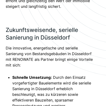
erhöht und gleichzeitig den Wert der Immobilie
steigert und langfristig sichert.
Zukunftsweisende, serielle
Sanierung in Düsseldorf
Die innovative, energetische und serielle
Sanierung von Bestandsgebäuden in Düsseldorf
mit RENOWATE als Partner bringt einige Vorteile
mit sich:
Schnelle Umsetzung:
Durch den Einsatz
vorgefertigter Bauelemente wird die serielle
Sanierung in Düsseldorf erheblich
beschleunigt, was zu kürzeren sowie
effektiveren Bauzeiten, sparsamer
Personalnutzung und weniger