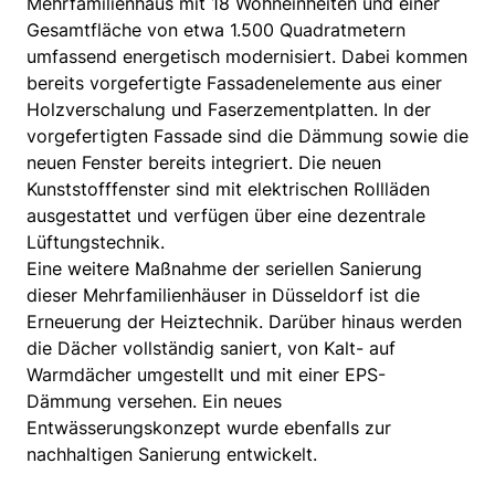
Mehrfamilienhaus mit 18 Wohneinheiten und einer
Gesamtfläche von etwa 1.500 Quadratmetern
umfassend energetisch modernisiert. Dabei kommen
bereits vorgefertigte Fassadenelemente aus einer
Holzverschalung und Faserzementplatten. In der
vorgefertigten Fassade sind die Dämmung sowie die
neuen Fenster bereits integriert. Die neuen
Kunststofffenster sind mit elektrischen Rollläden
ausgestattet und verfügen über eine dezentrale
Lüftungstechnik.
Eine weitere Maßnahme der seriellen Sanierung
dieser Mehrfamilienhäuser in Düsseldorf ist die
Erneuerung der Heiztechnik. Darüber hinaus werden
die Dächer vollständig saniert, von Kalt- auf
Warmdächer umgestellt und mit einer EPS-
Dämmung versehen. Ein neues
Entwässerungskonzept wurde ebenfalls zur
nachhaltigen Sanierung entwickelt.