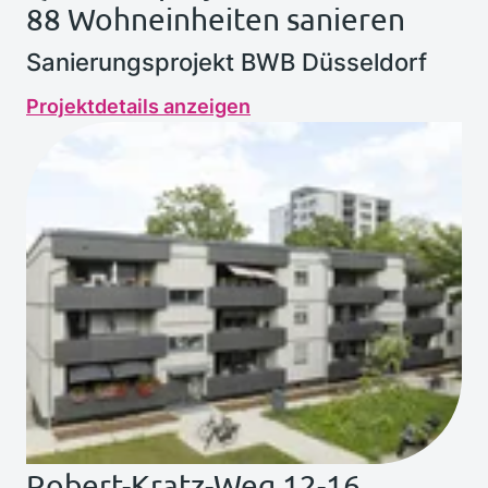
88 Wohneinheiten sanieren
Sanierungsprojekt BWB Düsseldorf
Projektdetails anzeigen
Robert-Kratz-Weg 12-16