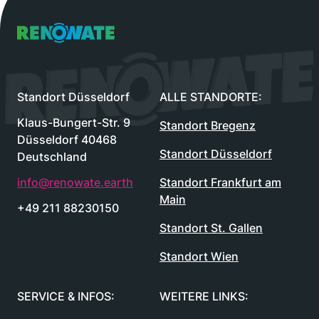
Renowate Logo
Standort Düsseldorf
ALLE STANDORTE:
Klaus-Bungert-Str. 9
Standort Bregenz
Düsseldorf 40468
Standort Düsseldorf
Deutschland
info@renowate.earth
Standort Frankfurt am
Main
+49 211 88230150
Standort St. Gallen
Standort Wien
SERVICE & INFOS:
WEITERE LINKS: