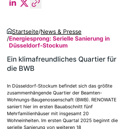
Beitrag auf LinkedIn teilen
Beitrag auf Twitter teilen
Link in die Zwischenablage kopie
Startseite
/
News & Presse
/
Energiesprong: Serielle Sanierung in
Düsseldorf-Stockum
Ein klimafreundliches Quartier für
die BWB
In Düsseldorf-Stockum befindet sich das größte
zusammenhängende Quartier der Beamten-
Wohnungs-Baugenossenschaft (BWB). RENOWATE
saniert hier im ersten Bauabschnitt fünf
Mehrfamilienhäuser mit insgesamt 20
Wohneinheiten. Im ersten Quartal 2025 beginnt die
serielle Sanierung von weiteren 18