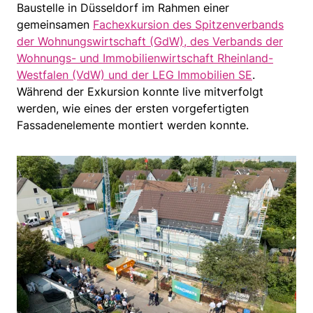
Baustelle in Düsseldorf im Rahmen einer
gemeinsamen
Fachexkursion des Spitzenverbands
der Wohnungswirtschaft (GdW), des Verbands der
Wohnungs- und Immobilienwirtschaft Rheinland-
Westfalen (VdW) und der LEG Immobilien SE
.
Während der Exkursion konnte live mitverfolgt
werden, wie eines der ersten vorgefertigten
Fassadenelemente montiert werden konnte.