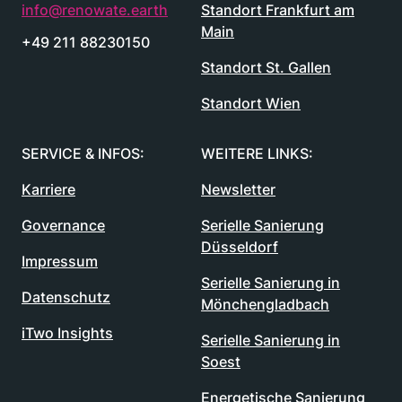
info@renowate.earth
Standort Frankfurt am
Main
+49 211 88230150
Standort St. Gallen
Standort Wien
SERVICE & INFOS:
WEITERE LINKS:
Karriere
Newsletter
Governance
Serielle Sanierung
Düsseldorf
Impressum
Serielle Sanierung in
Datenschutz
Mönchengladbach
iTwo Insights
Serielle Sanierung in
Soest
Energetische Sanierung