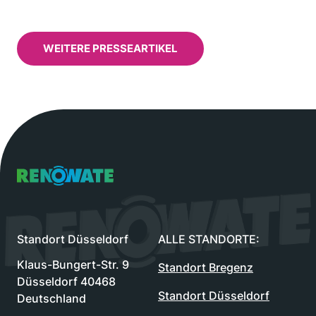
WEITERE PRESSEARTIKEL
Renowate Logo
Standort Düsseldorf
ALLE STANDORTE:
Klaus-Bungert-Str. 9
Standort Bregenz
Düsseldorf 40468
Standort Düsseldorf
Deutschland