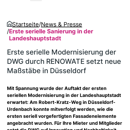
Beitrag auf LinkedIn teilen
Beitrag auf Twitter teilen
Link in die Zwischenablage kopie
Startseite
/
News & Presse
/
Erste serielle Sanierung in der
Landeshauptstadt
Erste serielle Modernisierung der
DWG durch RENOWATE setzt neue
Maßstäbe in Düsseldorf
Mit Spannung wurde der Auftakt der ersten
seriellen Modernisierung in der Landeshauptstadt
erwartet: Am Robert-Kratz-Weg in Düsseldorf-
Urdenbach konnte mitverfolgt werden, wie die
ersten seriell vorgefertigten Fassadenelemente
angebracht wurden. Für Ihre Mieter und Mitglieder