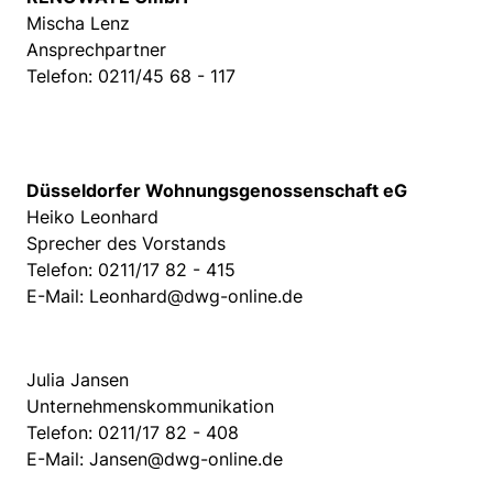
Mischa Lenz
Ansprechpartner
Telefon: 0211/45 68 - 117
Düsseldorfer Wohnungsgenossenschaft eG
Heiko Leonhard
Sprecher des Vorstands
Telefon: 0211/17 82 - 415
E-Mail: Leonhard@dwg-online.de
Julia Jansen
Unternehmenskommunikation
Telefon: 0211/17 82 - 408
E-Mail: Jansen@dwg-online.de