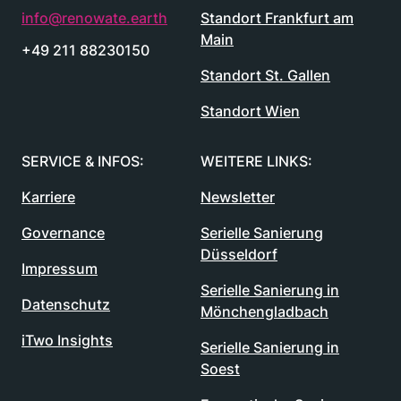
info@renowate.earth
Standort Frankfurt am
Main
+49 211 88230150
Standort St. Gallen
Standort Wien
SERVICE & INFOS:
WEITERE LINKS:
Karriere
Newsletter
Governance
Serielle Sanierung
Düsseldorf
Impressum
Serielle Sanierung in
Datenschutz
Mönchengladbach
iTwo Insights
Serielle Sanierung in
Soest