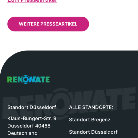
WEITERE PRESSEARTIKEL
Renowate Logo
Standort Düsseldorf
ALLE STANDORTE:
Klaus-Bungert-Str. 9
Standort Bregenz
Düsseldorf 40468
Standort Düsseldorf
Deutschland