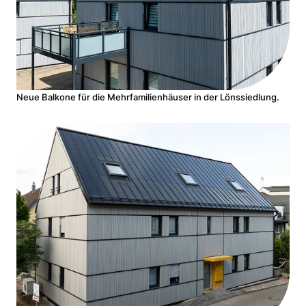
Neue Balkone für die Mehrfamilienhäuser in der Lönssiedlung.