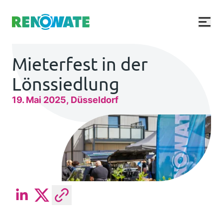
Renowate Logo
Mieterfest in der
Lönssiedlung
19. Mai 2025
Düsseldorf
Beitrag auf LinkedIn teilen
Beitrag auf Twitter teilen
Link in die Zwischenablage kopie